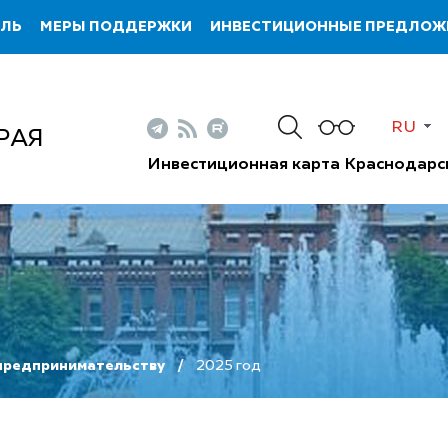
ИЛЬ
МЕРЫ ПОДДЕРЖКИ
ИНВЕСТИЦИОННЫЕ ПРЕДЛОЖ
Н
RU
РАЯ
Инвестиционная карта Краснодарс
 предпринимательству
2025 год