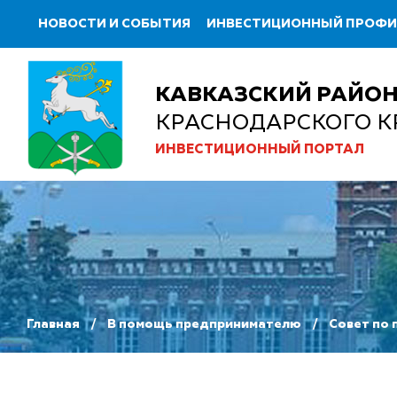
НОВОСТИ И СОБЫТИЯ
ИНВЕСТИЦИОННЫЙ ПРОФ
КАВКАЗСКИЙ РАЙО
КРАСНОДАРСКОГО К
ИНВЕСТИЦИОННЫЙ ПОРТАЛ
Главная
В помощь предпринимателю
Совет по