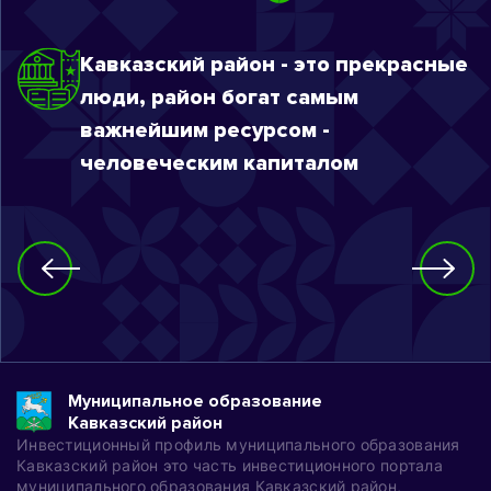
Кавказский район - это прекрасные
люди, район богат самым
важнейшим ресурсом -
человеческим капиталом
Муниципальное образование
Кавказский район
Инвестиционный профиль муниципального образования
Кавказский район это часть инвестиционного портала
муниципального образования Кавказский район,