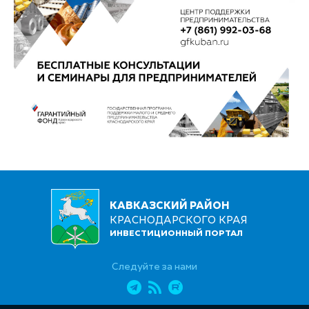
КАВКАЗСКИЙ РАЙОН
КРАСНОДАРСКОГО КРАЯ
ИНВЕСТИЦИОННЫЙ ПОРТАЛ
Следуйте за нами